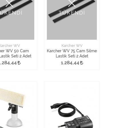
ÜKENDİ
TÜKENDİ
Karcher WV
Karcher WV
her WV 50 Cam
Karcher WV 75 Cam Silme
Lastik Seti 2 Adet
Lastik Seti 2 Adet
1.284,44
1.284,44