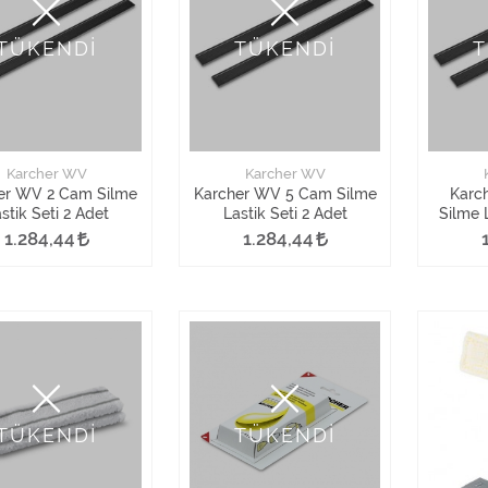
TÜKENDİ
TÜKENDİ
T
Karcher WV
Karcher WV
er WV 2 Cam Silme
Karcher WV 5 Cam Silme
Karc
stik Seti 2 Adet
Lastik Seti 2 Adet
Silme 
1.284,44
1.284,44
TÜKENDİ
TÜKENDİ