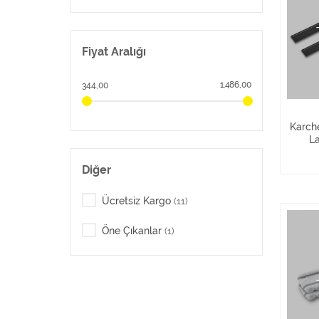
Fiyat Aralığı
1.486,00
344,00
Karch
La
Diğer
Ücretsiz Kargo
(11)
Öne Çıkanlar
(1)