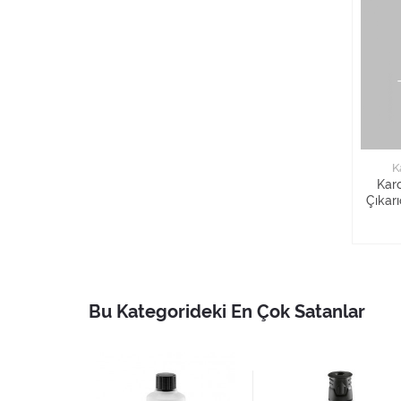
K
Kar
Çıkar
Bu Kategorideki En Çok Satanlar