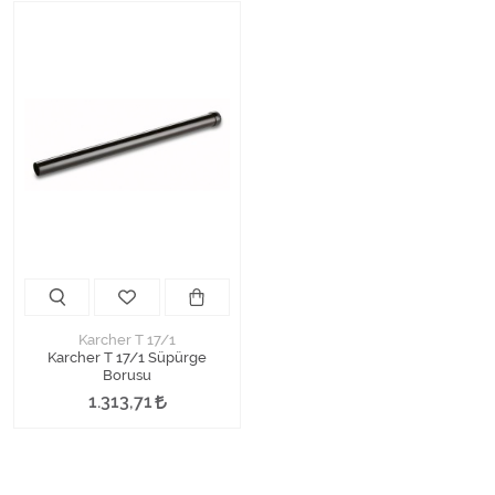
Karcher T 17/1
Karcher T 17/1 Süpürge
Borusu
1.313,71