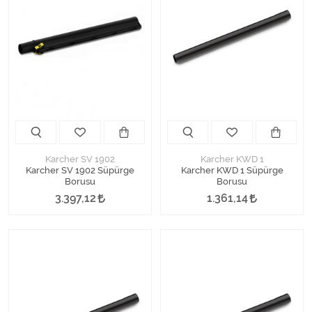
Karcher SV 1902
Karcher KWD 1
Karcher SV 1902 Süpürge
Karcher KWD 1 Süpürge
Borusu
Borusu
3.397,12
1.361,14