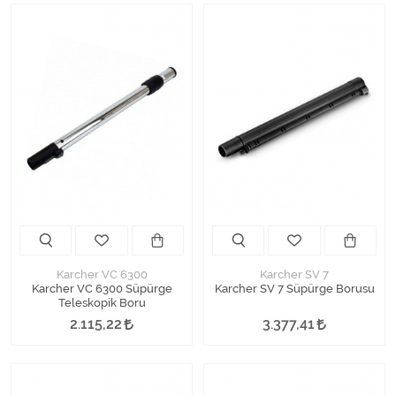
Karcher VC 6300
Karcher SV 7
Karcher VC 6300 Süpürge
Karcher SV 7 Süpürge Borusu
Teleskopik Boru
2.115,22
3.377,41