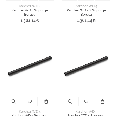
Karcher WD 4
Karcher WD 4
Karcher WD 4 Süpürge
Karcher WD 4 S Süpürge
Borusu
Borusu
1.361,14
1.361,14
Karcher WD 4
Karcher WD 5
Karcher WD 4 Premium
Karcher WD 5 Süpürge