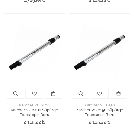
1.729,54
2.115,22
Karcher VC 6100
Karcher VC 6150
Karcher VC 6100 Süpürge
Karcher VC 6150 Süpürge
Teleskopik Boru
Teleskopik Boru
2.115,22
2.115,22