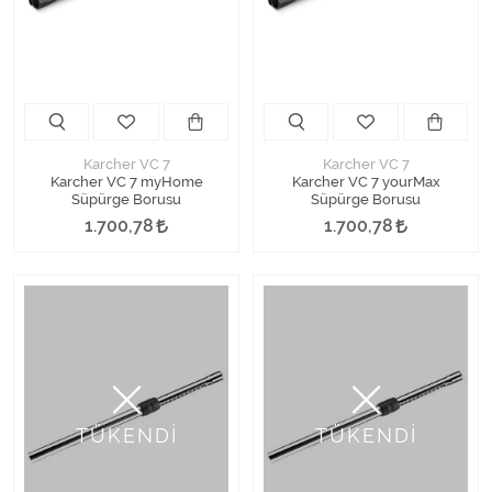
Karcher VC 7
Karcher VC 7
Karcher VC 7 myHome
Karcher VC 7 yourMax
Süpürge Borusu
Süpürge Borusu
1.700,78
1.700,78
TÜKENDİ
TÜKENDİ