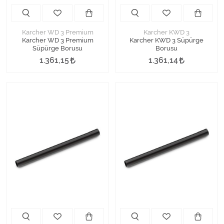
Karcher WD 3 Premium
Karcher KWD 3
Karcher WD 3 Premium
Karcher KWD 3 Süpürge
Süpürge Borusu
Borusu
1.361,15
1.361,14