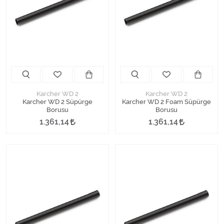
Karcher WD 2
Karcher WD 2
Karcher WD 2 Süpürge
Karcher WD 2 Foam Süpürge
Borusu
Borusu
1.361,14
1.361,14