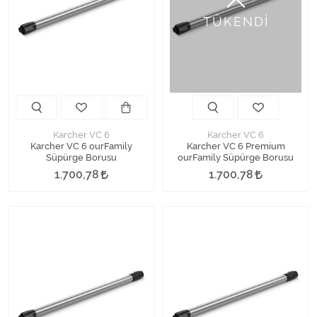
Kimyasallar Deterjanlar
TÜKENDİ
Tüm Kategorileri Gör
Karcher VC 6
Karcher VC 6
Karcher VC 6 ourFamily
Karcher VC 6 Premium
Süpürge Borusu
ourFamily Süpürge Borusu
1.700,78
1.700,78