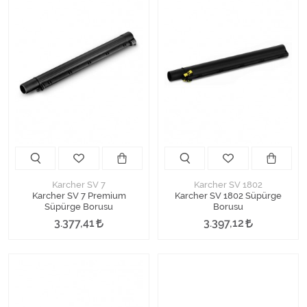
Karcher SV 7
Karcher SV 1802
Karcher SV 7 Premium
Karcher SV 1802 Süpürge
Süpürge Borusu
Borusu
3.377,41
3.397,12