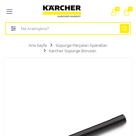
Tüm Kategoriler
0
Bahçe Sulama Ürünleri
Basınçlı Yıkama Parçaları Aparatları
Ana Sayfa
Süpürge Parçaları Aparatları
Karcher Süpürge Boruları
Buharlı Temizlik Aparatları
Süpürge Parçaları Aparatları
Zemin Silme Makine Parçaları
Cam Silme Makine Parçaları
Halı Yıkama Makine Parçaları
Zemin Temizlik Makine Parçaları