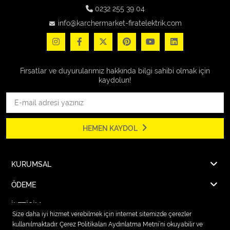
0232 255 39 04
info@karchermarket-firatelektrik.com
Fırsatlar ve duyurularımız hakkında bilgi sahibi olmak için
kaydolun!
HEMEN KAYDOL
KURUMSAL
ÖDEME
İLETİŞİM
Size daha iyi hizmet verebilmek için internet sitemizde çerezler
kullanılmaktadır. Çerez Politikaları Aydınlatma Metni’ni okuyabilir ve