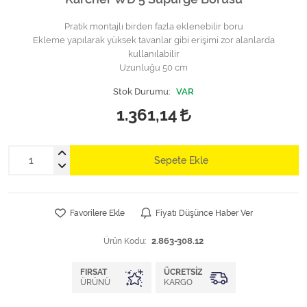
Pratik montajlı birden fazla eklenebilir boru
Ekleme yapılarak yüksek tavanlar gibi erişimi zor alanlarda
kullanılabilir
Uzunluğu 50 cm
Stok Durumu:
VAR
1.361,14
Sepete Ekle
Favorilere Ekle
Fiyatı Düşünce Haber Ver
Ürün Kodu:
2.863-308.12
FIRSAT
ÜCRETSIZ
ÜRÜNÜ
KARGO