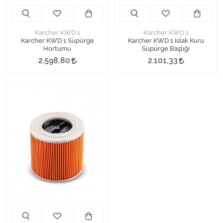
Karcher KWD 1
Karcher KWD 1
Karcher KWD 1 Süpürge
Karcher KWD 1 Islak Kuru
Hortumu
Süpürge Başlığı
2.598,80
2.101,33