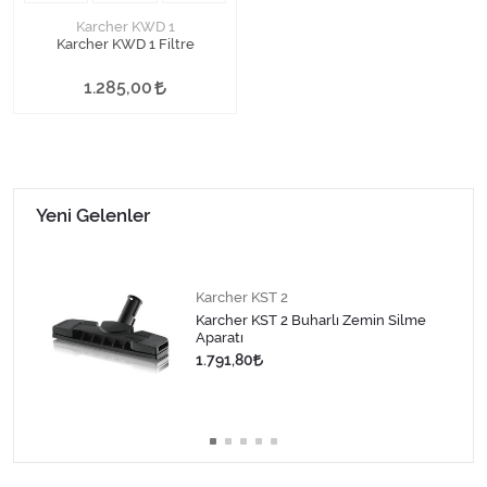
Karcher KWD 1
Karcher KWD 1 Filtre
1.285,00
Yeni Gelenler
Karcher KST 2
Karcher KST 2 Buharlı Zemin Silme
Aparatı
1.791,80