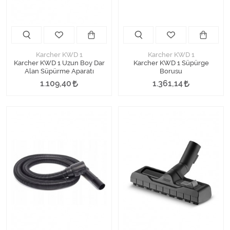
Karcher KWD 1
Karcher KWD 1
Karcher KWD 1 Uzun Boy Dar
Karcher KWD 1 Süpürge
Alan Süpürme Aparatı
Borusu
1.109,40
1.361,14