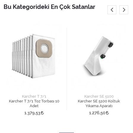
Bu Kategorideki En Çok Satanlar
Karcher T 7/1
Karcher SE 5100
Karcher T 7/1 Toz Torbası 10
Karcher SE 5100 Koltuk
Adet
Yıkama Aparatı
1.379,53
1.276,50