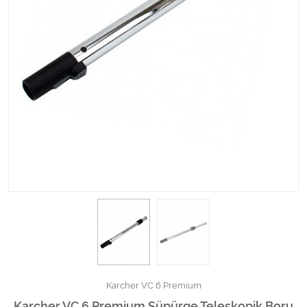
Kimyasallar Deterjanlar
Tüm Kategorileri Gör
Karcher VC 6 Premium
Karcher VC 6 Premium Süpürge Teleskopik Boru