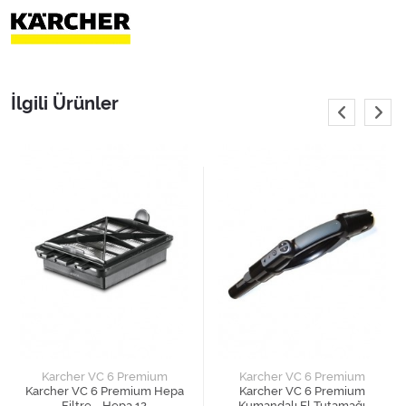
İlgili Ürünler
Karcher VC 6 Premium
Karcher VC 6 Premium
Karcher VC 6 Premium Hepa
Karcher VC 6 Premium
Filtre - Hepa 12
Kumandalı El Tutamağı