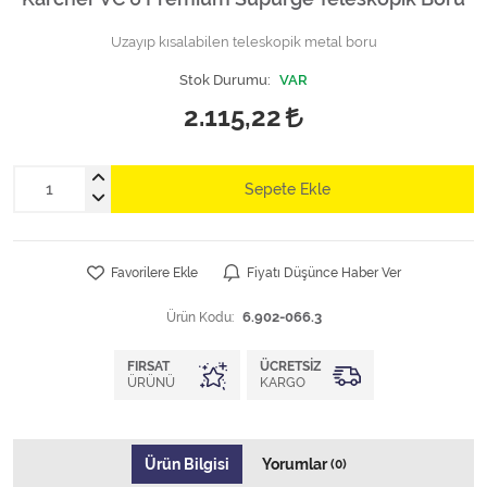
Uzayıp kısalabilen teleskopik metal boru
Stok Durumu:
VAR
2.115,22
Sepete Ekle
Favorilere Ekle
Fiyatı Düşünce Haber Ver
Ürün Kodu:
6.902-066.3
FIRSAT
ÜCRETSIZ
ÜRÜNÜ
KARGO
Ürün Bilgisi
Yorumlar
(0)