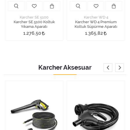
Karcher SE 5100
Karcher WD 4
Karcher SE 5100 Koltuk
Karcher WD 4 Premium
Yıkama Aparatı
Koltuk Süpürme Aparatı
1.276,50
1.365,82
Karcher Aksesuar