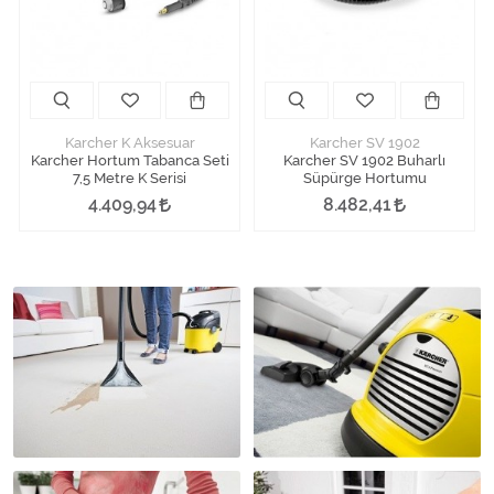
Karcher K Aksesuar
Karcher SV 1902
Karcher Hortum Tabanca Seti
Karcher SV 1902 Buharlı
7,5 Metre K Serisi
Süpürge Hortumu
4.409,94
8.482,41