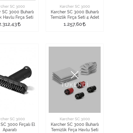
rcher SC 3000
Karcher SC 3000
r SC 3000 Buharlı
Karcher SC 3000 Buharlı
k Havlu Fırça Seti
Temizlik Fırça Seti 4 Adet
2.312,43
1.257,60
TÜKENDİ
rcher SC 3000
Karcher SC 3000
SC 3000 Fırçalı El
Karcher SC 3000 Buharlı
Aparatı
Temizlik Fırça Havlu Seti