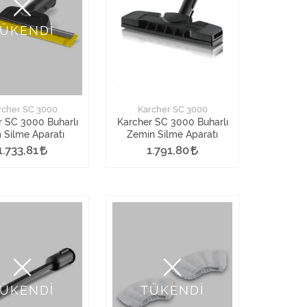
ÜKENDİ
rcher SC 3000
Karcher SC 3000
r SC 3000 Buharlı
Karcher SC 3000 Buharlı
Silme Aparatı
Zemin Silme Aparatı
1.733,81
1.791,80
ÜKENDİ
TÜKENDİ