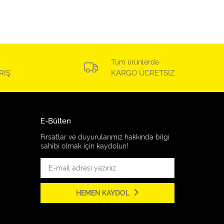
Tüm ürünlerde
RİŞ
KARGO ÜCRETSİZ
E-Bülten
Fırsatlar ve duyurularımız hakkında bilgi
sahibi olmak için kaydolun!
HEMEN KAYDOL