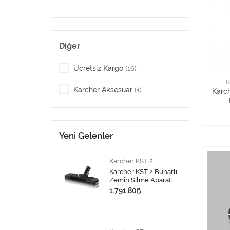
Diğer
Ücretsiz Kargo
(16)
K
Karcher Aksesuar
(1)
Karc
Yeni Gelenler
Karcher KST 2
Karcher KST 2 Buharlı
Zemin Silme Aparatı
1.791,80