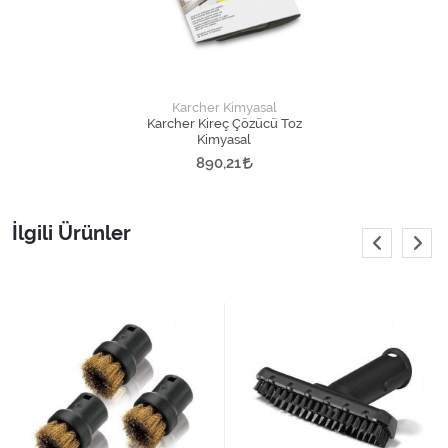
Karcher Kimyasal
Karcher Kireç Çözücü Toz
Kimyasal
890,21
İlgili Ürünler