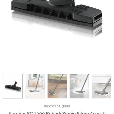
Kimyasallar Deterjanlar
Tüm Kategorileri Gör
Karcher SC 3000
Karcher SC 3000 Buharlı Zemin Silme Aparatı