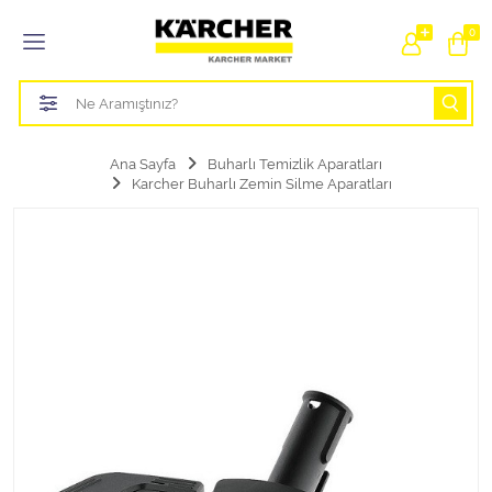
Tüm Kategoriler
0
Bahçe Sulama Ürünleri
Basınçlı Yıkama Parçaları Aparatları
Ana Sayfa
Buharlı Temizlik Aparatları
Karcher Buharlı Zemin Silme Aparatları
Buharlı Temizlik Aparatları
Süpürge Parçaları Aparatları
Zemin Silme Makine Parçaları
Cam Silme Makine Parçaları
Halı Yıkama Makine Parçaları
Zemin Temizlik Makine Parçaları