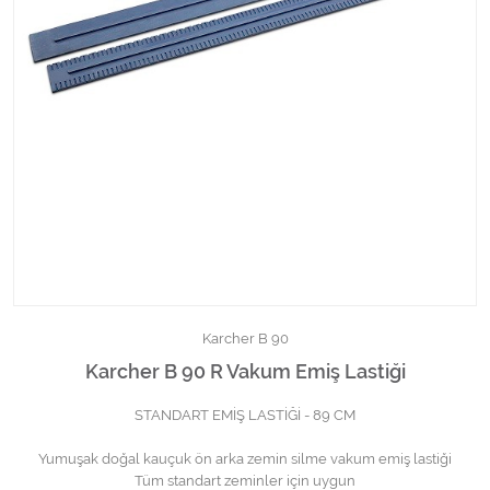
Kimyasallar Deterjanlar
Tüm Kategorileri Gör
Karcher B 90
Karcher B 90 R Vakum Emiş Lastiği
STANDART EMİŞ LASTİĞİ - 89 CM
Yumuşak doğal kauçuk ön arka zemin silme vakum emiş lastiği
Tüm standart zeminler için uygun