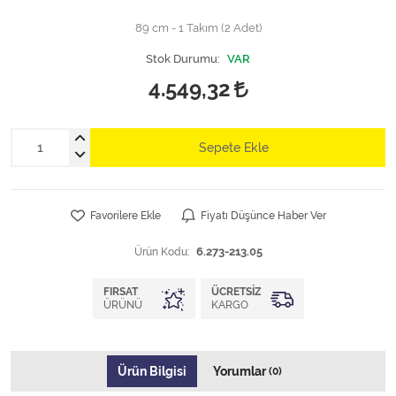
89 cm - 1 Takım (2 Adet)
Stok Durumu:
VAR
4.549,32
Sepete Ekle
Favorilere Ekle
Fiyatı Düşünce Haber Ver
Ürün Kodu:
6.273-213.05
FIRSAT
ÜCRETSIZ
ÜRÜNÜ
KARGO
Ürün Bilgisi
Yorumlar
(0)