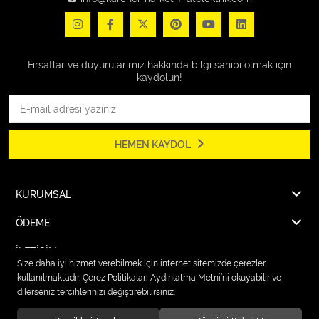
Fırsatlar ve duyurularımız hakkında bilgi sahibi olmak için
kaydolun!
HEMEN KAYDOL
KURUMSAL
ÖDEME
İLETİŞİM
Size daha iyi hizmet verebilmek için internet sitemizde çerezler
kullanılmaktadır. Çerez Politikaları Aydınlatma Metni’ni okuyabilir ve
dilerseniz tercihlerinizi değiştirebilirsiniz.
© 2026
Karcher Market Fırat Elektrik
. Tüm hakları saklıdır.