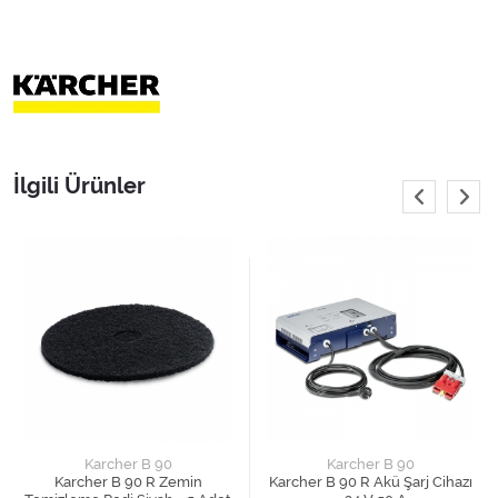
İlgili Ürünler
Karcher B 90
Karcher B 90
Karcher B 90 R Zemin
Karcher B 90 R Akü Şarj Cihazı