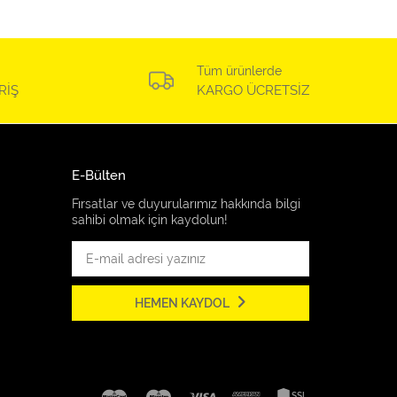
Tüm ürünlerde
RİŞ
KARGO ÜCRETSİZ
E-Bülten
Fırsatlar ve duyurularımız hakkında bilgi
sahibi olmak için kaydolun!
HEMEN KAYDOL