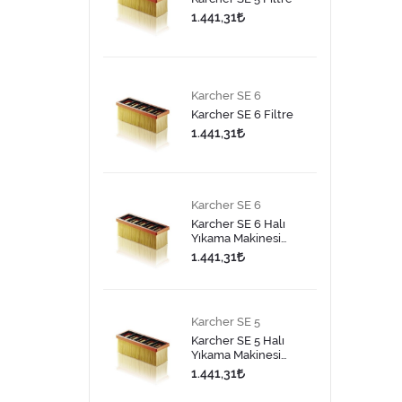
1.441,31
Karcher SE 6
Karcher SE 6 Filtre
1.441,31
Karcher SE 6
Karcher SE 6 Halı
Yıkama Makinesi
Filtre
1.441,31
Karcher SE 5
Karcher SE 5 Halı
Yıkama Makinesi
Filtre
1.441,31