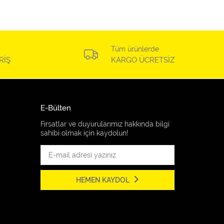
Tüm ürünlerde
RİŞ
KARGO ÜCRETSİZ
E-Bülten
Fırsatlar ve duyurularımız hakkında bilgi
sahibi olmak için kaydolun!
HEMEN KAYDOL