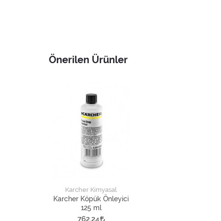
Önerilen Ürünler
Karcher Kimyasal
Karcher Köpük Önleyici
125 ml
762,24