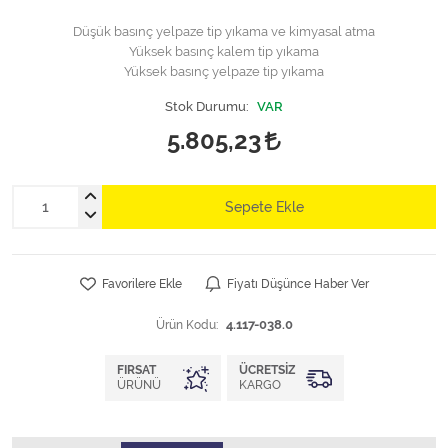
Düşük basınç yelpaze tip yıkama ve kimyasal atma
Yüksek basınç kalem tip yıkama
Yüksek basınç yelpaze tip yıkama
Stok Durumu:
VAR
5.805,23
Sepete Ekle
Favorilere Ekle
Fiyatı Düşünce Haber Ver
Ürün Kodu:
4.117-038.0
FIRSAT
ÜCRETSIZ
ÜRÜNÜ
KARGO