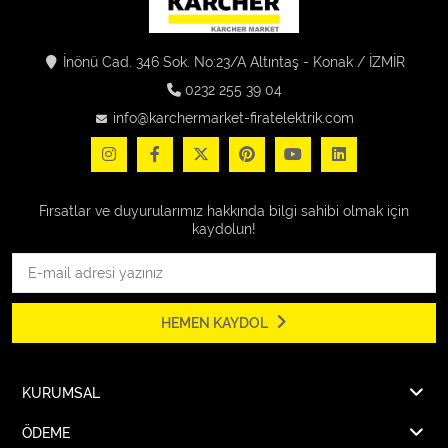
İnönü Cad. 346 Sok. No:23/A Altıntaş - Konak / İZMİR
0232 255 39 04
info@karchermarket-firatelektrik.com
Fırsatlar ve duyurularımız hakkında bilgi sahibi olmak için
kaydolun!
HEMEN KAYDOL
KURUMSAL
ÖDEME