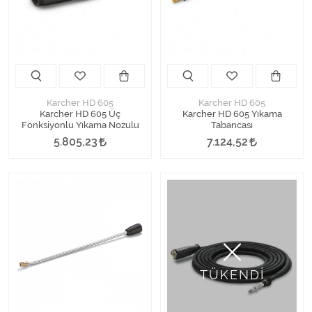
Kimyasallar Deterjanlar
Tüm Kategorileri Gör
Karcher HD 605
Karcher HD 605
Karcher HD 605 Üç
Karcher HD 605 Yıkama
Fonksiyonlu Yıkama Nozulu
Tabancası
5.805,23
7.124,52
TÜKENDİ