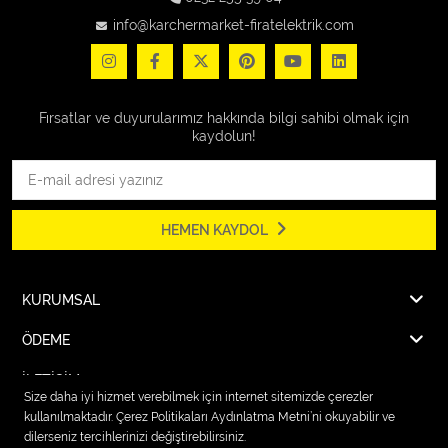
info@karchermarket-firatelektrik.com
Fırsatlar ve duyurularımız hakkında bilgi sahibi olmak için
kaydolun!
HEMEN KAYDOL
KURUMSAL
ÖDEME
İLETİŞİM
Size daha iyi hizmet verebilmek için internet sitemizde çerezler
kullanılmaktadır. Çerez Politikaları Aydınlatma Metni’ni okuyabilir ve
dilerseniz tercihlerinizi değiştirebilirsiniz.