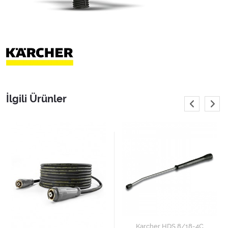
İlgili Ürünler
Karcher HDS 8/18-4C