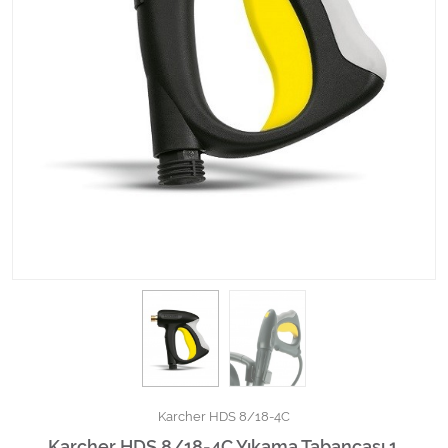
Kimyasallar Deterjanlar
Tüm Kategorileri Gör
Karcher HDS 8/18-4C
Karcher HDS 8/18-4C Yıkama Tabancası 1.