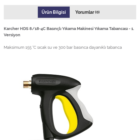
Ürün Bilgisi
Yorumlar
(0)
Karcher HDS 8/18-4C Basınçlı Yıkama Makinesi Yıkama Tabancası - 1.
Versiyon
Maksimum 155 °C sıcak su ve 300 bar basınca dayanıklı tabanca