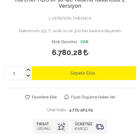
Versiyon
1. VERSİYON TABANCA
Maksimum 155 °C sıcak su ve 300 bar basınca dayanıklı
Stok Durumu:
VAR
6.780,28
Sepete Ekle
Favorilere Ekle
Fiyatı Düşünce Haber Ver
Ürün Kodu:
4.775-463.05
FIRSAT
ÜCRETSIZ
ÜRÜNÜ
KARGO