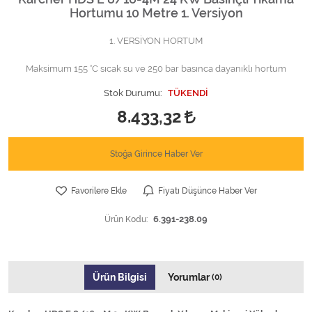
Hortumu 10 Metre 1. Versiyon
1. VERSİYON HORTUM
Maksimum 155 °C sıcak su ve 250 bar basınca dayanıklı hortum
Stok Durumu:
TÜKENDİ
8.433,32
Stoğa Girince Haber Ver
Favorilere Ekle
Fiyatı Düşünce Haber Ver
Ürün Kodu:
6.391-238.09
Ürün Bilgisi
Yorumlar
(0)