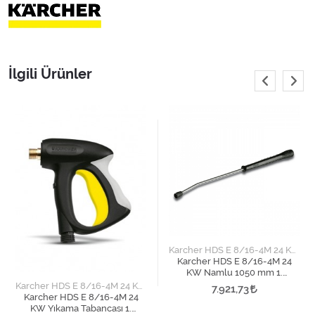
İlgili Ürünler
Karcher HDS E 8/16-4M 24 KW
Karcher HDS E 8/16-4M 24
KW Namlu 1050 mm 1.
Versiyon
Karcher HDS E 8/16-4M 24 KW
7.921,73
Karcher HDS E 8/16-4M 24
KW Yıkama Tabancası 1.