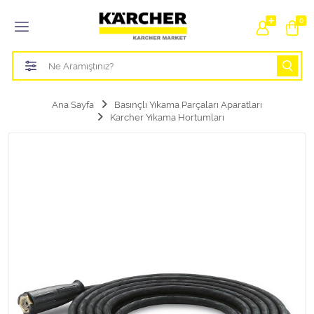
Tüm Kategoriler
0
Bahçe Sulama Ürünleri
Basınçlı Yıkama Parçaları Aparatları
Ana Sayfa
Basınçlı Yıkama Parçaları Aparatları
Karcher Yıkama Hortumları
Buharlı Temizlik Aparatları
Süpürge Parçaları Aparatları
Zemin Silme Makine Parçaları
Cam Silme Makine Parçaları
Halı Yıkama Makine Parçaları
Zemin Temizlik Makine Parçaları