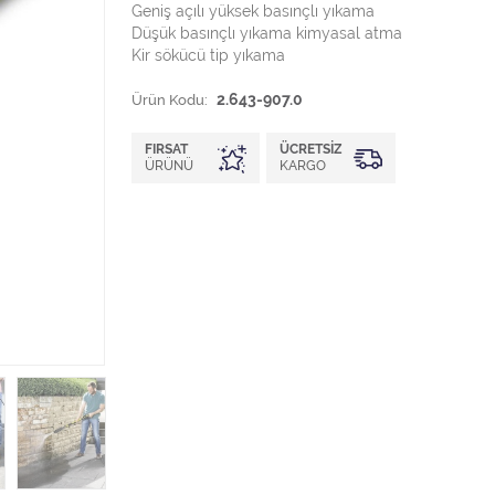
Geniş açılı yüksek basınçlı yıkama
Düşük basınçlı yıkama kimyasal atma
Kir sökücü tip yıkama
Ürün Kodu:
2.643-907.0
FIRSAT
ÜCRETSIZ
ÜRÜNÜ
KARGO