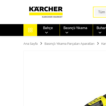
Bahçe
Basınçlı Yıkama
Buharl
Ana Sayfa
Basınçlı Yıkama Parçaları Aparatları
Kar