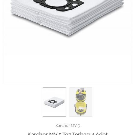
Kimyasallar Deterjanlar
Tüm Kategorileri Gör
Karcher MV 5
Karcher MV 5 Toz Torbası 4 Adet