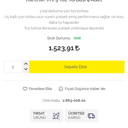
3 kat dokuma yün toz torbası
Üç katlı yün torba uzun süreli yüksek emiş performansı sağlar ve tozu
daha iyi hapseder
Toz tutma derecesi yüksek yırtılmaya dayanıklı
Stok Durumu:
VAR
1.523,91
Sepete Ekle
Favorilere Ekle
Fiyatı Düşünce Haber Ver
Ürün Kodu:
2.863-006.02
FIRSAT
ÜCRETSIZ
ÜRÜNÜ
KARGO