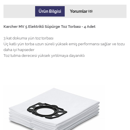
Ürün Bilgisi
Yorumlar
(0)
Karcher MV 5 Elektrikli Süpürge Toz Torbası - 4 Adet
3 kat dokuma yün toz torbası
Üç katlı yün torba uzun süreli yüksek emiş performansı sağlar ve tozu
daha iyi hapseder
Toz tutma derecesi yüksek yırtılmaya dayanıklı