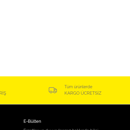
Tüm ürünlerde
RİŞ
KARGO ÜCRETSİZ
E-Bülten