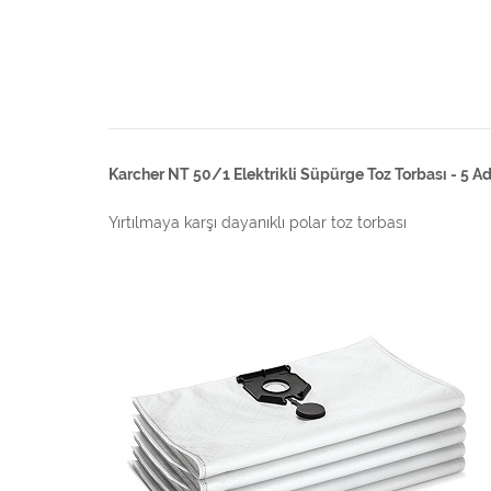
Karcher NT 50/1 Elektrikli Süpürge Toz Torbası - 5 A
Yırtılmaya karşı dayanıklı polar toz torbası