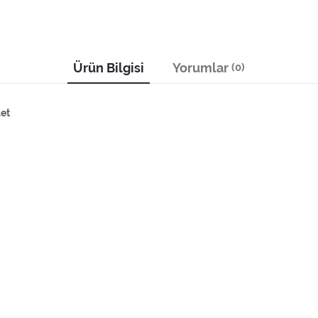
Ürün Bilgisi
Yorumlar
(0)
det