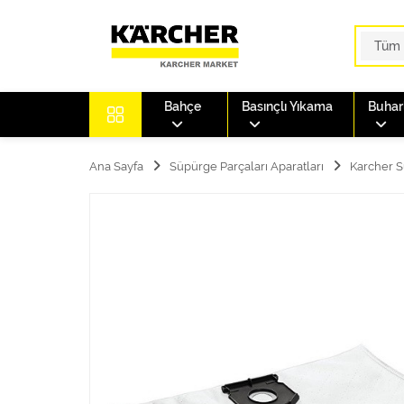
Bahçe
Basınçlı Yıkama
Buharl
Ana Sayfa
Süpürge Parçaları Aparatları
Karcher S