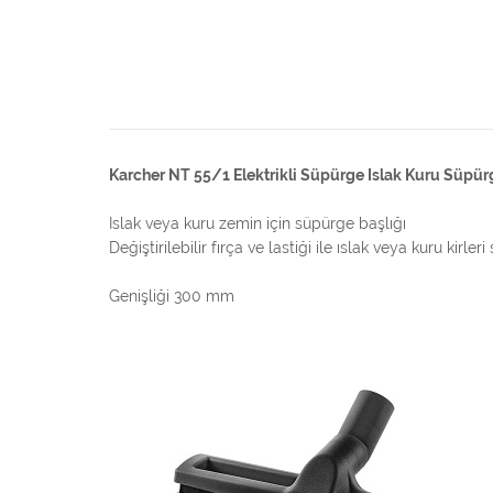
Karcher NT 55/1 Elektrikli Süpürge Islak Kuru Süpür
Islak veya kuru zemin için süpürge başlığı
Değiştirilebilir fırça ve lastiği ile ıslak veya kuru ki
Genişliği 300 mm