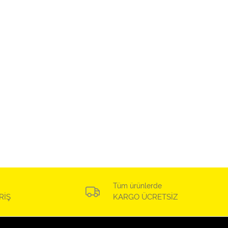
Tüm ürünlerde
RİŞ
KARGO ÜCRETSİZ