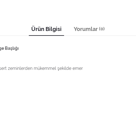
Ürün Bilgisi
Yorumlar
(0)
ge Başlığı
rleri sert zeminlerden mükemmel şekilde emer