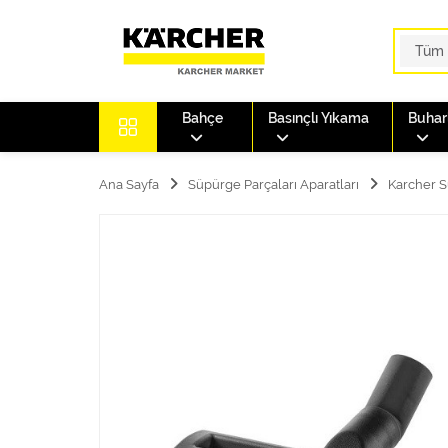
Bahçe
Basınçlı Yıkama
Buharl
Ana Sayfa
Süpürge Parçaları Aparatları
Karcher S