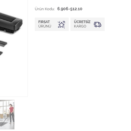
Ürün Kodu:
6.906-512.10
FIRSAT
ÜCRETSIZ
ÜRÜNÜ
KARGO