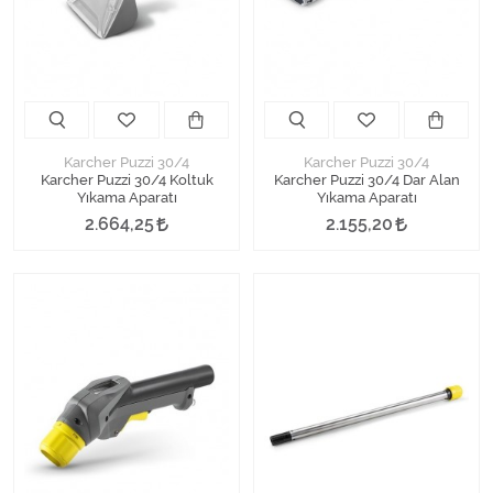
Kimyasallar Deterjanlar
Tüm Kategorileri Gör
Karcher Puzzi 30/4
Karcher Puzzi 30/4
Karcher Puzzi 30/4 Koltuk
Karcher Puzzi 30/4 Dar Alan
Yıkama Aparatı
Yıkama Aparatı
2.664,25
2.155,20