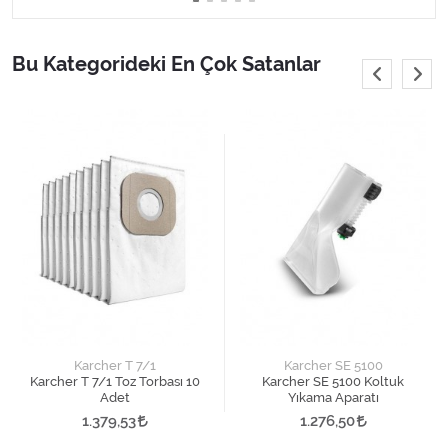
Bu Kategorideki En Çok Satanlar
Karcher T 7/1
Karcher SE 5100
Karcher T 7/1 Toz Torbası 10
Karcher SE 5100 Koltuk
Adet
Yıkama Aparatı
1.379,53
1.276,50