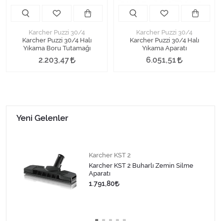
Karcher Puzzi 30/4
Karcher Puzzi 30/4
Karcher Puzzi 30/4 Halı
Karcher Puzzi 30/4 Halı
Yıkama Boru Tutamağı
Yıkama Aparatı
2.203,47
6.051,51
Yeni Gelenler
Karcher KST 2
Karcher KST 2 Buharlı Zemin Silme
Aparatı
1.791,80