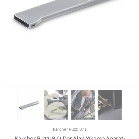
Kimyasallar Deterjanlar
Tüm Kategorileri Gör
Karcher Puzzi 8/1
Karcher Puzzi 8/1 Dar Alan Yıkama Aparatı