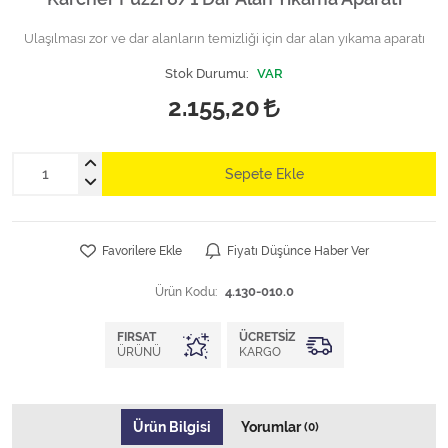
Ulaşılması zor ve dar alanların temizliği için dar alan yıkama aparatı
Stok Durumu:
VAR
2.155,20
Sepete Ekle
Favorilere Ekle
Fiyatı Düşünce Haber Ver
Ürün Kodu:
4.130-010.0
FIRSAT
ÜCRETSIZ
ÜRÜNÜ
KARGO
Ürün Bilgisi
Yorumlar
(0)