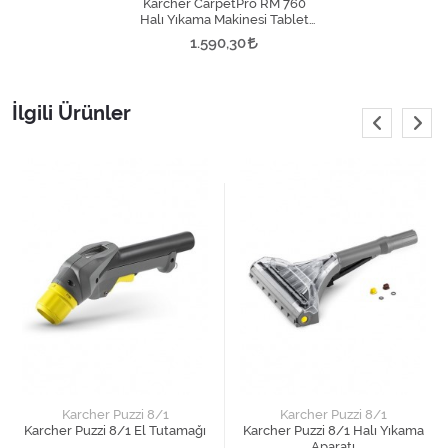
Karcher CarpetPro RM 760
Halı Yıkama Makinesi Tablet
Deterjan
1.590,30
İlgili Ürünler
Karcher Puzzi 8/1
Karcher Puzzi 8/1
Karcher Puzzi 8/1 El Tutamağı
Karcher Puzzi 8/1 Halı Yıkama
Aparatı