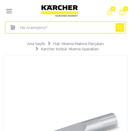
Tüm Kategoriler
0
Bahçe Sulama Ürünleri
Basınçlı Yıkama Parçaları Aparatları
Ana Sayfa
Halı Yıkama Makine Parçaları
Karcher Koltuk Yıkama Aparatları
Buharlı Temizlik Aparatları
Süpürge Parçaları Aparatları
Zemin Silme Makine Parçaları
Cam Silme Makine Parçaları
Halı Yıkama Makine Parçaları
Zemin Temizlik Makine Parçaları