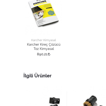
Karcher Kimyasal
Karcher Kireç Çözücü
Toz Kimyasal
890,21
İlgili Ürünler