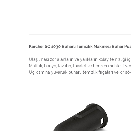
Karcher SC 1030 Buharlı Temizlik Makinesi Buhar Pü
Ulaşılması zor alanların ve yarıkların kolay temizliği 
Mutfak, banyo, lavabo, tuvalet ve benzeri muhtelif ye
Uç kısmına yuvarlak buharlı temizlik fırçaları ve kir sö