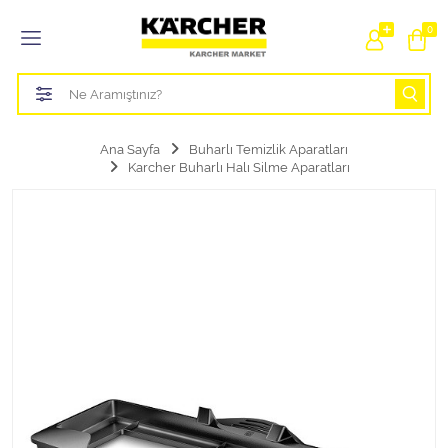
Tüm Kategoriler
0
Bahçe Sulama Ürünleri
Basınçlı Yıkama Parçaları Aparatları
Ana Sayfa
Buharlı Temizlik Aparatları
Karcher Buharlı Halı Silme Aparatları
Buharlı Temizlik Aparatları
Süpürge Parçaları Aparatları
Zemin Silme Makine Parçaları
Cam Silme Makine Parçaları
Halı Yıkama Makine Parçaları
Zemin Temizlik Makine Parçaları