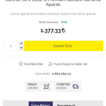
Aparatı
Zemin aparatı ile birlikte kullanılan buharlı halı silme aparatı
Stok Durumu:
VAR
1.377,33
Sepete Ekle
Favorilere Ekle
Fiyatı Düşünce Haber Ver
Ürün Kodu:
2.863-269.02
FIRSAT
ÜCRETSIZ
ÜRÜNÜ
KARGO
Ürün Bilgisi
Yorumlar
(0)