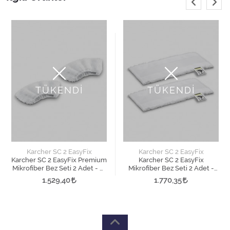
TÜKENDİ
TÜKENDİ
Karcher SC 2 EasyFix
Karcher SC 2 EasyFix
Karcher SC 2 EasyFix Premium
Karcher SC 2 EasyFix
Mikrofiber Bez Seti 2 Adet - El
Mikrofiber Bez Seti 2 Adet -
Aparatı İçin
Zemin Aparatı İçin
1.529,40
1.770,35