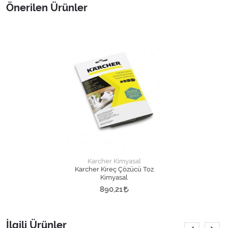
Önerilen Ürünler
Karcher Kimyasal
Karcher Kireç Çözücü Toz
Kimyasal
890,21
İlgili Ürünler