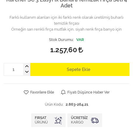
Adet
Farklı kullanım alanları için iki farklı renk olarak üretilmiş buharlı
temizlik fırçası
Örneğin sarı renkli fırça mutfak için, siyah renk fırça banyo için
Stok Durumu:
VAR
1.257,60
Sepete Ekle
Favorilere Ekle
Fiyatı Düşünce Haber Ver
Ürün Kodu:
2.863-264.21
FIRSAT
ÜCRETSIZ
ÜRÜNÜ
KARGO