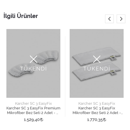
İlgili Ürünler
TÜKENDİ
TÜKENDİ
Karcher SC 3 EasyFix
Karcher SC 3 EasyFix
Karcher SC 3 EasyFix Premium
Karcher SC 3 EasyFix
Mikrofiber Bez Seti 2 Adet - El
Mikrofiber Bez Seti 2 Adet -
Aparatı İçin
Zemin Aparatı İçin
1.529,40
1.770,35