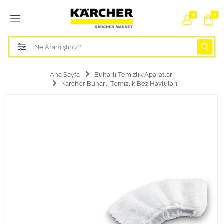
Tüm Kategoriler
0
Bahçe Sulama Ürünleri
Basınçlı Yıkama Parçaları Aparatları
Ana Sayfa
Buharlı Temizlik Aparatları
Karcher Buharlı Temizlik Bez Havluları
Buharlı Temizlik Aparatları
Süpürge Parçaları Aparatları
Zemin Silme Makine Parçaları
Cam Silme Makine Parçaları
Halı Yıkama Makine Parçaları
Zemin Temizlik Makine Parçaları