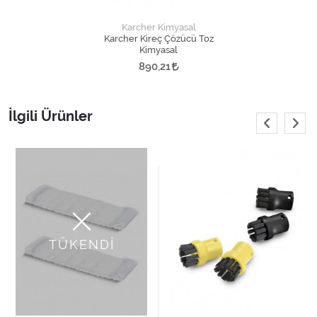
Karcher Kimyasal
Karcher Kireç Çözücü Toz
Kimyasal
890,21
İlgili Ürünler
TÜKENDİ