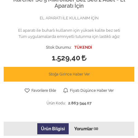
Aparatı İçin
EL APARATI İLE KULLANIM İÇİN
El aparatı ile buharlı kullanım için yüksek kalite bez seti
Tüm uygulamalarda emniyetli tutunma için lastikli ağız
Stok Durumu:
TÜKENDİ
1.529,40
Stoğa Girince Haber Ver
Favorilere Ekle
Fiyatı Düşünce Haber Ver
Ürün Kodu:
2.863-344.07
Ürün Bilgisi
Yorumlar
(0)