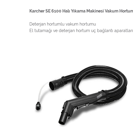
Karcher SE 6100 Halı Yıkama Makinesi Vakum Hortu
Deterjan hortumlu vakum hortumu
El tutamağı ve deterjan hortum uç bağlantı aparatları i