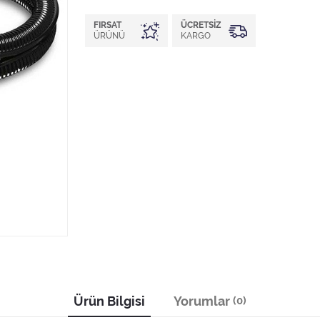
FIRSAT
ÜCRETSIZ
ÜRÜNÜ
KARGO
Ürün Bilgisi
Yorumlar
(0)