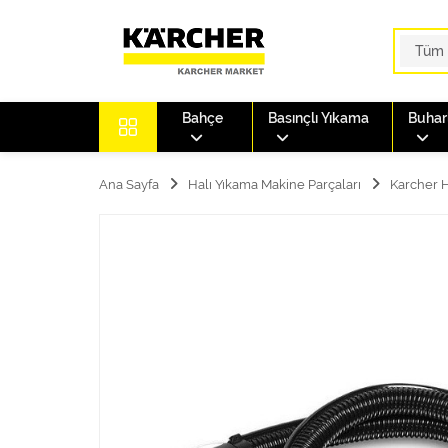
Bahçe
Basınçlı Yıkama
Buharl
Ana Sayfa
Halı Yıkama Makine Parçaları
Karcher H