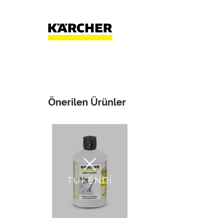
Önerilen Ürünler
TÜKENDİ