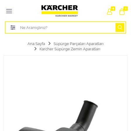
Tüm Kategoriler
0
Bahçe Sulama Ürünleri
Basınçlı Yıkama Parçaları Aparatları
Ana Sayfa
Süpürge Parçaları Aparatları
Karcher Süpürge Zemin Aparatları
Buharlı Temizlik Aparatları
Süpürge Parçaları Aparatları
Zemin Silme Makine Parçaları
Cam Silme Makine Parçaları
Halı Yıkama Makine Parçaları
Zemin Temizlik Makine Parçaları