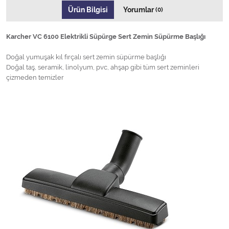
Ürün Bilgisi
Yorumlar
(0)
Karcher VC 6100 Elektrikli Süpürge Sert Zemin Süpürme Başlığı
Doğal yumuşak kıl fırçalı sert zemin süpürme başlığı
Doğal taş, seramik, linolyum, pvc, ahşap gibi tüm sert zeminleri
çizmeden temizler