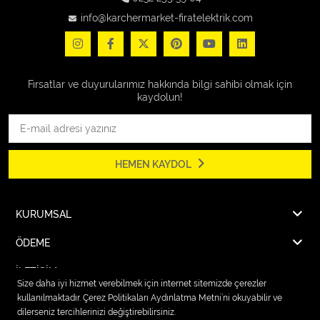
info@karchermarket-firatelektrik.com
Fırsatlar ve duyurularımız hakkında bilgi sahibi olmak için
kaydolun!
HEMEN KAYDOL
KURUMSAL
ÖDEME
İLETİŞİM
Size daha iyi hizmet verebilmek için internet sitemizde çerezler
kullanılmaktadır. Çerez Politikaları Aydınlatma Metni’ni okuyabilir ve
dilerseniz tercihlerinizi değiştirebilirsiniz.