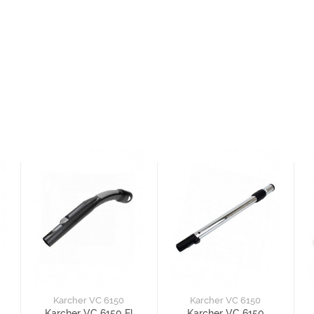
Karcher VC 6150
Karcher VC 6150
Karcher VC 6150 El
Karcher VC 6150