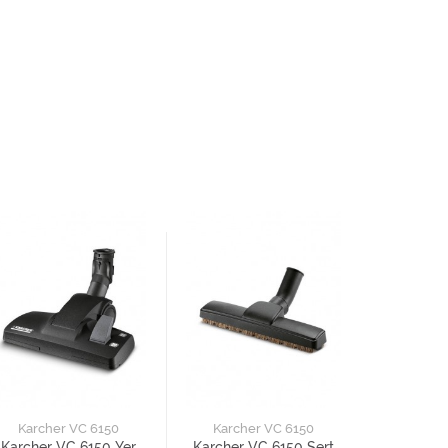
Karcher VC 6150
Karcher VC 6150
Karcher VC 6150 Yer
Karcher VC 6150 Sert