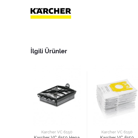
İlgili Ürünler
Karcher VC 6150
Karcher VC 6150
Karcher VC 6150 Hepa
Karcher VC 6150