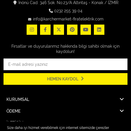
İnönü Cad. 346 Sok. No:23/A Altıntaş - Konak / İZMİR
0232 255 39 04
info@karchermarket-firatelektrik.com
Fırsatlar ve duyurularımız hakkında bilgi sahibi olmak için
kaydolun!
HEMEN KAYDOL
KURUMSAL
ÖDEME
İLETİŞİM
Size daha iyi hizmet verebilmek için internet sitemizde çerezler