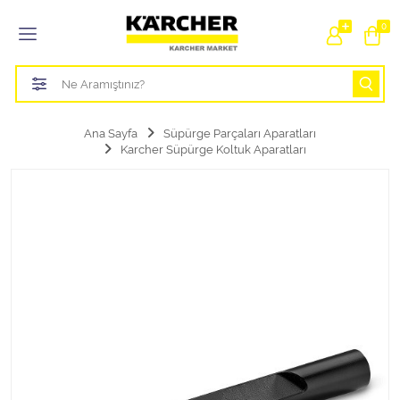
Tüm Kategoriler
0
Bahçe Sulama Ürünleri
Basınçlı Yıkama Parçaları Aparatları
Ana Sayfa
Süpürge Parçaları Aparatları
Karcher Süpürge Koltuk Aparatları
Buharlı Temizlik Aparatları
Süpürge Parçaları Aparatları
Zemin Silme Makine Parçaları
Cam Silme Makine Parçaları
Halı Yıkama Makine Parçaları
Zemin Temizlik Makine Parçaları