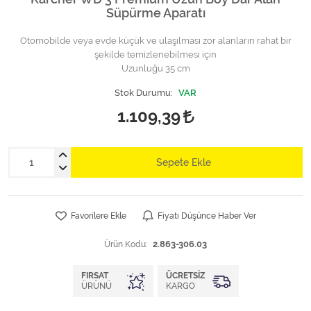
Süpürme Aparatı
Otomobilde veya evde küçük ve ulaşılması zor alanların rahat bir
şekilde temizlenebilmesi için
Uzunluğu 35 cm
Stok Durumu:
VAR
1.109,39
Sepete Ekle
Favorilere Ekle
Fiyatı Düşünce Haber Ver
Ürün Kodu:
2.863-306.03
FIRSAT
ÜCRETSIZ
ÜRÜNÜ
KARGO