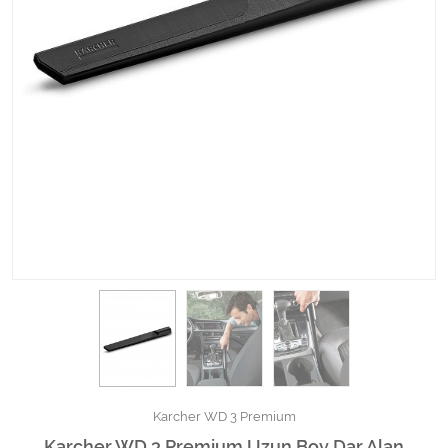
Kimyasallar Deterjanlar
Tüm Kategorileri Gör
Karcher WD 3 Premium
Karcher WD 3 Premium Uzun Boy Dar Alan