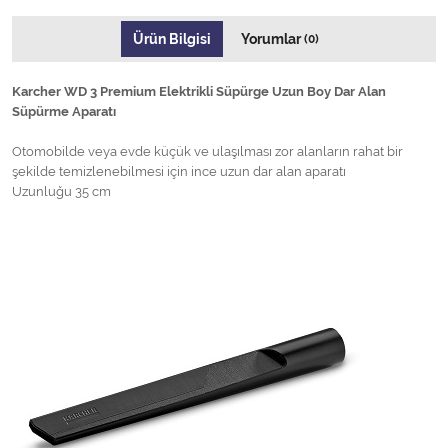
Ürün Bilgisi
Yorumlar
(0)
Karcher WD 3 Premium Elektrikli Süpürge Uzun Boy Dar Alan
Süpürme Aparatı
Otomobilde veya evde küçük ve ulaşılması zor alanların rahat bir
şekilde temizlenebilmesi için ince uzun dar alan aparatı
Uzunluğu 35 cm