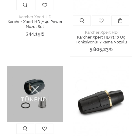
Karcher Xpert HD
Karcher Xpert HD 7140 Power
Nozul Set
Karcher Xpert HD
344,19
Karcher Xpert HD 7140 Üç
Fonksiyonlu Yıkama Nozulu
5.805,23
TÜKENDİ