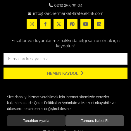
0232 255 39 04
info@karchermarket-firatelektrik.com
Fırsatlar ve duyurularımız hakkında bilgi sahibi olmak için
kaydolun!
HEMEN KAYDOL
KURUMSAL
Size daha iyi hizmet verebilmek için internet sitemizde çerezler
kullanılmaktadır. Çerez Politikaları Aydınlatma Metni’ni okuyabilir ve
ÖDEME
dilerseniz tercihlerinizi değiştirebilirsiniz.
İLETİŞİM
Tercihleri Ayarla
Tümünü Kabul Et