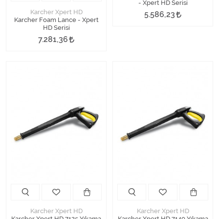
- Xpert HD Serisi
Karcher Xpert HD
5.586,23
Karcher Foam Lance - Xpert
HD Serisi
7.281,36
Karcher Xpert HD
Karcher Xpert HD
Karcher Xpert HD 7125 Yıkama
Karcher Xpert HD 7140 Yıkama