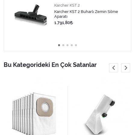
Karcher KST 2
Karcher KST 2 Buharlı Zemin Silme
Aparatı
1.791,80
Bu Kategorideki En Çok Satanlar