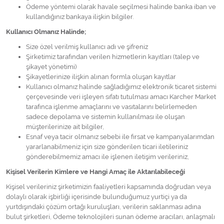
Ödeme yöntemi olarak havale seçilmesi halinde banka iban ve
kullandığınız bankaya ilişkin bilgiler.
Kullanıcı Olmanız Halinde;
Size özel verilmiş kullanıcı adı ve şifreniz
Şirketimiz tarafından verilen hizmetlerin kayıtları (talep ve
şikayet yönetimi)
Şikayetlerinize ilişkin alınan formla oluşan kayıtlar
Kullanıcı olmanız halinde sağladığımız elektronik ticaret sistemi
çerçevesinde veri işleyen sıfatı tutulması amacı Karcher Market
tarafınca işlenme amaçlarını ve vasıtalarını belirlemeden
sadece depolama ve sistemin kullanılması ile oluşan
müşterilerinize ait bilgiler,
Esnaf veya tacir olmanız sebebi ile fırsat ve kampanyalarımdan
yararlanabilmeniz için size gönderilen ticari iletileriniz
gönderebilmemiz amacı ile işlenen iletişim verileriniz,
Kişisel Verilerin Kimlere ve Hangi Amaç ile Aktarılabileceği
Kişisel verileriniz şirketimizin faaliyetleri kapsamında doğrudan veya
dolaylı olarak işbirliği içerisinde bulunduğumuz yurtiçi ya da
yurtdışındaki çözüm ortağı kuruluşları, verilerin saklanması adına
bulut şirketleri, Ödeme teknolojileri sunan ödeme aracıları, anlaşmalı