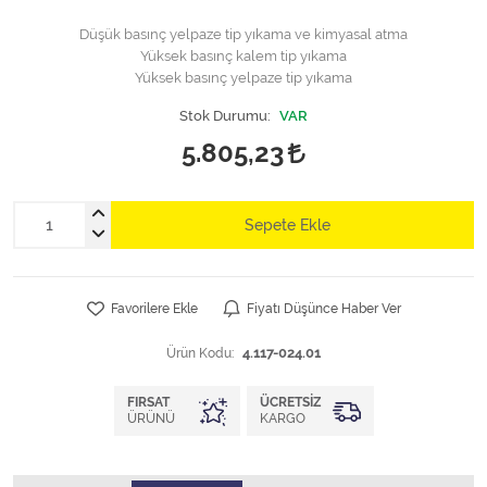
Düşük basınç yelpaze tip yıkama ve kimyasal atma
Yüksek basınç kalem tip yıkama
Yüksek basınç yelpaze tip yıkama
Stok Durumu:
VAR
5.805,23
Sepete Ekle
Favorilere Ekle
Fiyatı Düşünce Haber Ver
Ürün Kodu:
4.117-024.01
FIRSAT
ÜCRETSIZ
ÜRÜNÜ
KARGO