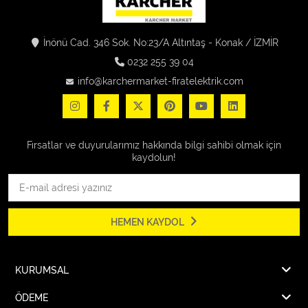
İnönü Cad. 346 Sok. No:23/A Altıntaş - Konak / İZMİR
0232 255 39 04
info@karchermarket-firatelektrik.com
Fırsatlar ve duyurularımız hakkında bilgi sahibi olmak için
kaydolun!
HEMEN KAYDOL
KURUMSAL
ÖDEME