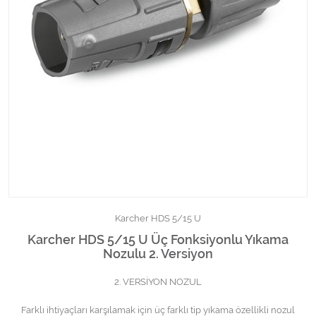
Kimyasallar Deterjanlar
Tüm Kategorileri Gör
Karcher HDS 5/15 U
Karcher HDS 5/15 U Üç Fonksiyonlu Yıkama
Nozulu 2. Versiyon
2. VERSİYON NOZUL
Farklı ihtiyaçları karşılamak için üç farklı tip yıkama özellikli nozul