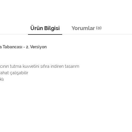
Ürün Bilgisi
Yorumlar
(0)
 Tabancası - 2. Versiyon
nın tutma kuvvetini sıfıra indiren tasarım
hat çalışabilir
lı