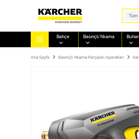
Bahçe
Basınçlı Yıkama
Buharl
Ana Sayfa
Basınçlı Yıkama Parçaları Aparatları
Kar