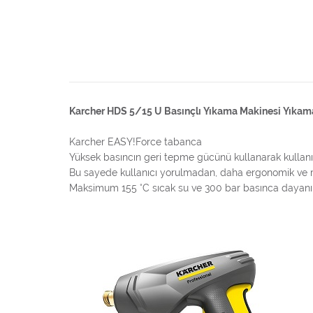
Karcher HDS 5/15 U Basınçlı Yıkama Makinesi Yıkama
Karcher EASY!Force tabanca
Yüksek basıncın geri tepme gücünü kullanarak kullanıcı
Bu sayede kullanıcı yorulmadan, daha ergonomik ve ra
Maksimum 155 °C sıcak su ve 300 bar basınca dayanık