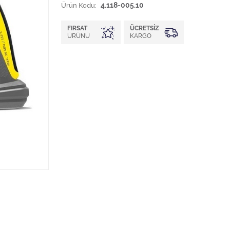
Ürün Kodu:
4.118-005.10
FIRSAT
ÜCRETSIZ
ÜRÜNÜ
KARGO