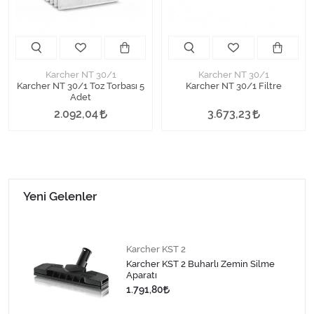
Karcher NT 30/1
Karcher NT 30/1
Karcher NT 30/1 Toz Torbası 5
Karcher NT 30/1 Filtre
Adet
2.092,04
3.673,23
Yeni Gelenler
Karcher KST 2
Karcher KST 2 Buharlı Zemin Silme
Aparatı
1.791,80