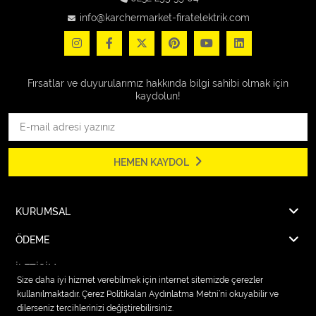
info@karchermarket-firatelektrik.com
Fırsatlar ve duyurularımız hakkında bilgi sahibi olmak için
kaydolun!
HEMEN KAYDOL
KURUMSAL
ÖDEME
İLETİŞİM
Size daha iyi hizmet verebilmek için internet sitemizde çerezler
kullanılmaktadır. Çerez Politikaları Aydınlatma Metni’ni okuyabilir ve
dilerseniz tercihlerinizi değiştirebilirsiniz.