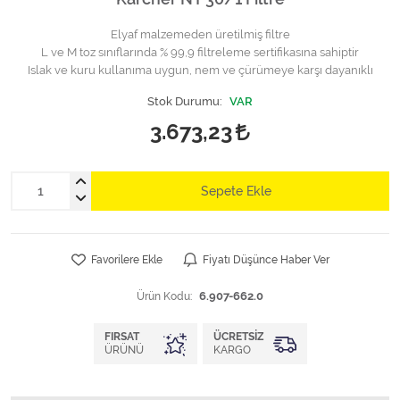
Elyaf malzemeden üretilmiş filtre
L ve M toz sınıflarında % 99,9 filtreleme sertifikasına sahiptir
Islak ve kuru kullanıma uygun, nem ve çürümeye karşı dayanıklı
Stok Durumu:
VAR
3.673,23
Sepete Ekle
Favorilere Ekle
Fiyatı Düşünce Haber Ver
Ürün Kodu:
6.907-662.0
FIRSAT
ÜCRETSIZ
ÜRÜNÜ
KARGO