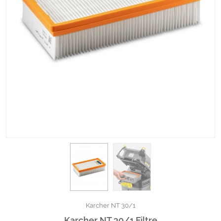
Kimyasallar Deterjanlar
Tüm Kategorileri Gör
Karcher NT 30/1
Karcher NT 30/1 Filtre