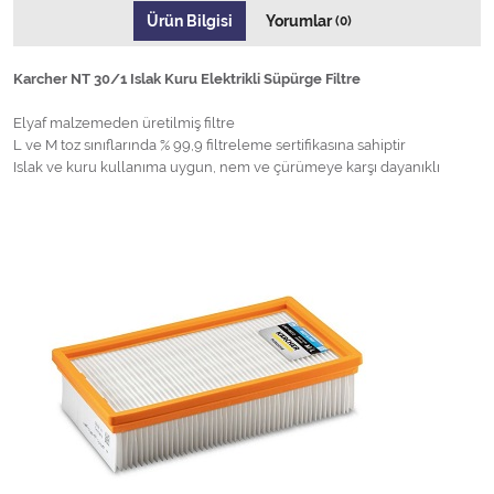
Ürün Bilgisi
Yorumlar
(0)
Karcher NT 30/1 Islak Kuru Elektrikli Süpürge Filtre
Elyaf malzemeden üretilmiş filtre
L ve M toz sınıflarında % 99,9 filtreleme sertifikasına sahiptir
Islak ve kuru kullanıma uygun, nem ve çürümeye karşı dayanıklı