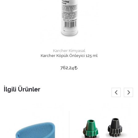
Karcher Kimyasal
Karcher Köpük Önleyici 125 ml
762,24
İlgili Ürünler