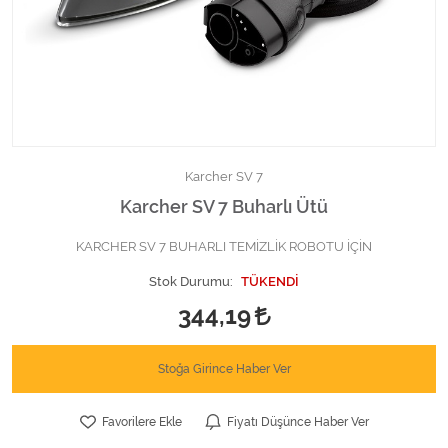
Kimyasallar Deterjanlar
Tüm Kategorileri Gör
Karcher SV 7
Karcher SV 7 Buharlı Ütü
KARCHER SV 7 BUHARLI TEMİZLİK ROBOTU İÇİN
Stok Durumu:
TÜKENDİ
344,19
Stoğa Girince Haber Ver
Favorilere Ekle
Fiyatı Düşünce Haber Ver