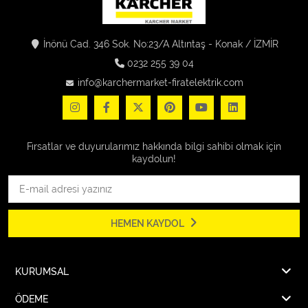
İnönü Cad. 346 Sok. No:23/A Altıntaş - Konak / İZMİR
0232 255 39 04
info@karchermarket-firatelektrik.com
Fırsatlar ve duyurularımız hakkında bilgi sahibi olmak için
kaydolun!
HEMEN KAYDOL
KURUMSAL
ÖDEME