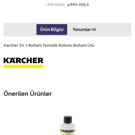
Ürün Kodu:
4.862-005.0
Ürün Bilgisi
Yorumlar
(0)
Karcher SV 7 Buharlı Temizlik Robotu Buharlı Ütü
Önerilen Ürünler