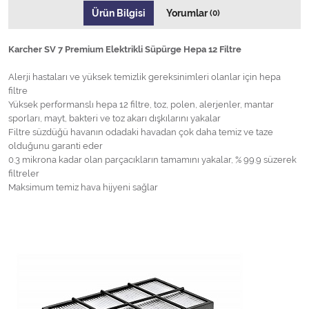
Ürün Bilgisi
Yorumlar
(0)
Karcher SV 7 Premium Elektrikli Süpürge Hepa 12 Filtre
Alerji hastaları ve yüksek temizlik gereksinimleri olanlar için hepa
filtre
Yüksek performanslı hepa 12 filtre, toz, polen, alerjenler, mantar
sporları, mayt, bakteri ve toz akarı dışkılarını yakalar
Filtre süzdüğü havanın odadaki havadan çok daha temiz ve taze
olduğunu garanti eder
0.3 mikrona kadar olan parçacıkların tamamını yakalar, % 99.9 süzerek
filtreler
Maksimum temiz hava hijyeni sağlar