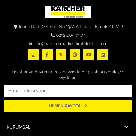
İnönü Cad. 346 Sok. No:23/A Altıntaş - Konak / İZMİR
0232 255 39 04
info@karchermarket-firatelektrik.com
Fırsatlar ve duyurularımız hakkında bilgi sahibi olmak için
kaydolun!
HEMEN KAYDOL
KURUMSAL