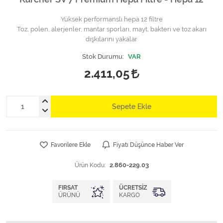
Yüksek performanslı hepa 12 filtre
Toz, polen, alerjenler, mantar sporları, mayt, bakteri ve toz akarı
dışkılarını yakalar
Stok Durumu:
VAR
2.411,05
Sepete Ekle
Favorilere Ekle
Fiyatı Düşünce Haber Ver
Ürün Kodu:
2.860-229.03
FIRSAT
ÜCRETSIZ
ÜRÜNÜ
KARGO