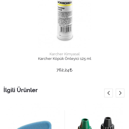
Karcher Kimyasal
Karcher Köpük Önleyici 125 ml
762,24
İlgili Ürünler