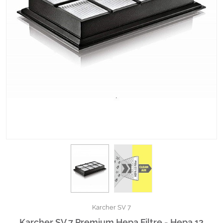
Kimyasallar Deterjanlar
Tüm Kategorileri Gör
Karcher SV 7
Karcher SV 7 Premium Hepa Filtre - Hepa 12