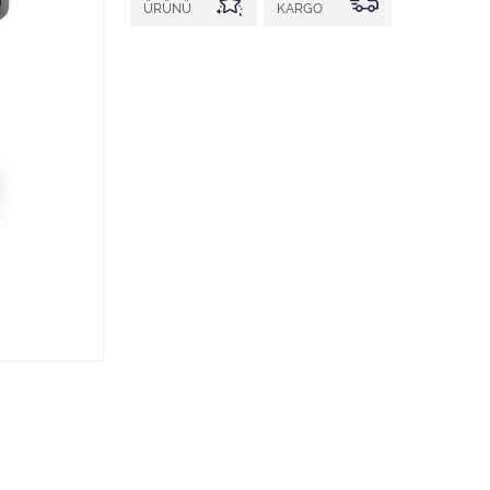
ÜRÜNÜ
KARGO