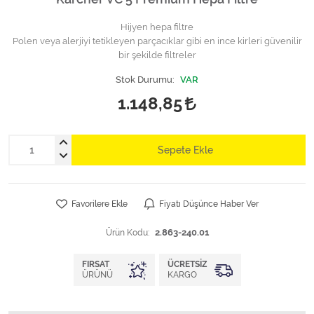
Hijyen hepa filtre
Polen veya alerjiyi tetikleyen parçacıklar gibi en ince kirleri güvenilir
bir şekilde filtreler
Stok Durumu:
VAR
1.148,85
Sepete Ekle
Favorilere Ekle
Fiyatı Düşünce Haber Ver
Ürün Kodu:
2.863-240.01
FIRSAT
ÜCRETSIZ
ÜRÜNÜ
KARGO