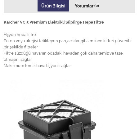
Ürün Bilgisi
Yorumlar
(0)
Karcher VC 5 Premium Elektrikli Süpürge Hepa Filtre
Hijyen hepa filtre
Polen veya alerjiyi tetikleyen parçacıklar gibi en ince kirleri güvenilir
bir şekilde filtreler
Filtre süzdüğü havanın odadaki havadan çok daha temiz ve taze
olmasını sağlar
Maksimum temiz hava hijyeni sağlar