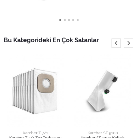
Bu Kategorideki En Çok Satanlar
Karcher T 7/1
Karcher SE 5100
Karcher T 7/1 Toz Torbası 10
Karcher SE 5100 Koltuk