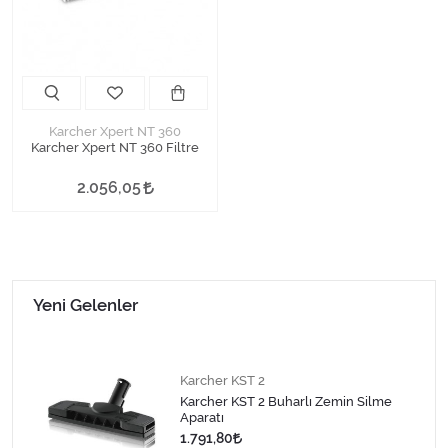
Karcher Xpert NT 360
Karcher Xpert NT 360 Filtre
2.056,05
Yeni Gelenler
Karcher KST 2
Karcher KST 2 Buharlı Zemin Silme
Aparatı
1.791,80