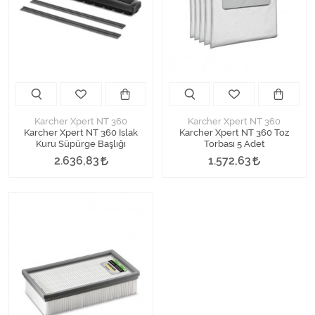
Kimyasallar Deterjanlar
Tüm Kategorileri Gör
Karcher Xpert NT 360
Karcher Xpert NT 360
Karcher Xpert NT 360 Islak
Karcher Xpert NT 360 Toz
Kuru Süpürge Başlığı
Torbası 5 Adet
2.636,83
1.572,63