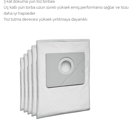
3 kat dokuma yün toz torbası
Üç katlı yün torba uzun süreli yüksek emiş performansı sağlar ve tozu
daha iyi hapseder
Toz tutma derecesi yüksek yırtılmaya dayanıklı