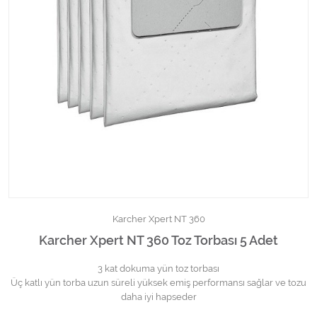
Kimyasallar Deterjanlar
Tüm Kategorileri Gör
Karcher Xpert NT 360
Karcher Xpert NT 360 Toz Torbası 5 Adet
3 kat dokuma yün toz torbası
Üç katlı yün torba uzun süreli yüksek emiş performansı sağlar ve tozu
daha iyi hapseder