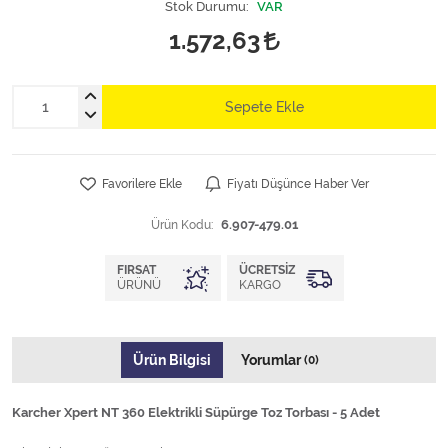
Stok Durumu:
VAR
1.572,63
Sepete Ekle
Favorilere Ekle
Fiyatı Düşünce Haber Ver
Ürün Kodu:
6.907-479.01
FIRSAT
ÜCRETSIZ
ÜRÜNÜ
KARGO
Ürün Bilgisi
Yorumlar
(0)
Karcher Xpert NT 360 Elektrikli Süpürge Toz Torbası - 5 Adet