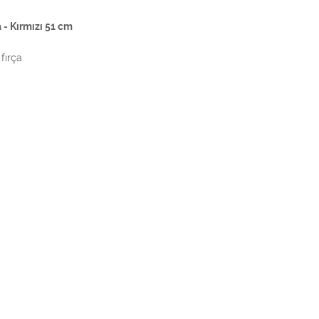
 - Kırmızı 51 cm
fırça