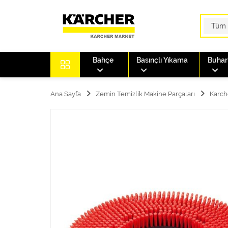
Bahçe
Basınçlı Yıkama
Buharl
Ana Sayfa
Zemin Temizlik Makine Parçaları
Karche