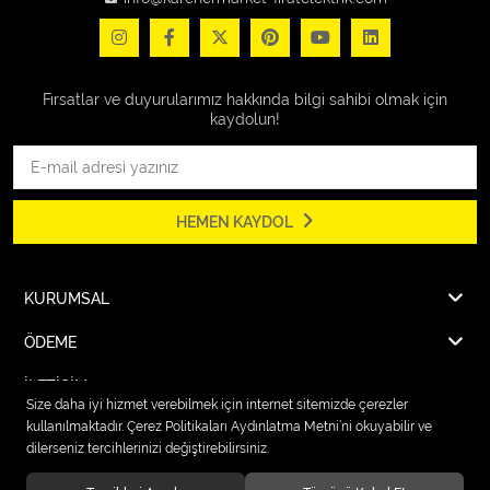
Fırsatlar ve duyurularımız hakkında bilgi sahibi olmak için
kaydolun!
HEMEN KAYDOL
KURUMSAL
ÖDEME
İLETİŞİM
Size daha iyi hizmet verebilmek için internet sitemizde çerezler
kullanılmaktadır. Çerez Politikaları Aydınlatma Metni’ni okuyabilir ve
dilerseniz tercihlerinizi değiştirebilirsiniz.
© 2026
Karcher Market Fırat Elektrik
. Tüm hakları saklıdır.