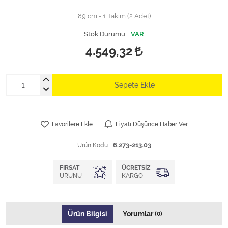
89 cm - 1 Takım (2 Adet)
Stok Durumu:
VAR
4.549,32
Sepete Ekle
Favorilere Ekle
Fiyatı Düşünce Haber Ver
Ürün Kodu:
6.273-213.03
FIRSAT
ÜCRETSIZ
ÜRÜNÜ
KARGO
Ürün Bilgisi
Yorumlar
(0)