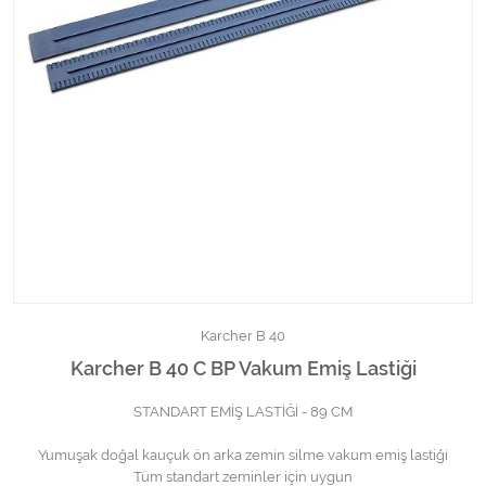
Kimyasallar Deterjanlar
Tüm Kategorileri Gör
Karcher B 40
Karcher B 40 C BP Vakum Emiş Lastiği
STANDART EMİŞ LASTİĞİ - 89 CM
Yumuşak doğal kauçuk ön arka zemin silme vakum emiş lastiği
Tüm standart zeminler için uygun