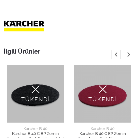
İlgili Ürünler
TÜKENDİ
TÜKENDİ
Karcher B 40
Karcher B 40
Karcher B 40 C BP Zemin
Karcher B 40 C EP Zemin