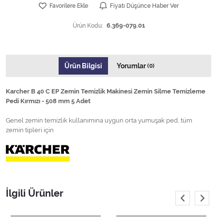
Favorilere Ekle
Fiyatı Düşünce Haber Ver
Ürün Kodu:
6.369-079.01
Ürün Bilgisi
Yorumlar
(0)
Karcher B 40 C EP Zemin Temizlik Makinesi Zemin Silme Temizleme
Pedi Kırmızı - 508 mm 5 Adet
Genel zemin temizlik kullanımına uygun orta yumuşak ped, tüm
zemin tipleri için
İlgili Ürünler