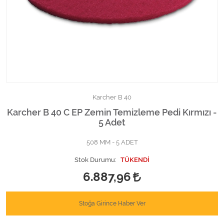
Kimyasallar Deterjanlar
Tüm Kategorileri Gör
Karcher B 40
Karcher B 40 C EP Zemin Temizleme Pedi Kırmızı -
5 Adet
508 MM - 5 ADET
Stok Durumu:
TÜKENDİ
6.887,96
Stoğa Girince Haber Ver