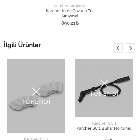
Karcher Kimyasal
Karcher Kireç Çözücü Toz
Kimyasal
890,21
İlgili Ürünler
TÜKENDİ
TÜKENDİ
Karcher SC 1
Karcher SC 1 Buhar Hortumu
Karcher SC 1