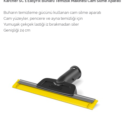
Karcher SC 1 EasyFix Buharlı Temizlik Makinesi Cam Silme Aparatı
Buharın temizleme gücünü kullanan cam silme aparatı
Cam yüzeyler, pencere ve ayna temizliği için
Yumuşak çekçek lastiği iz bırakmadan siler
Genişliği 24 cm