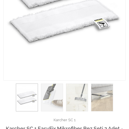
Kimyasallar Deterjanlar
Tüm Kategorileri Gör
Karcher SC 1
Karcher SC 1 EasyFix Mikrofiber Bez Seti 2 Adet -