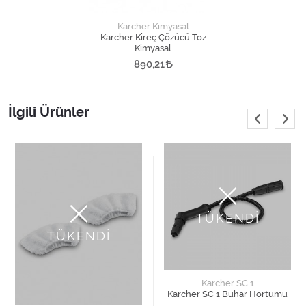
Karcher Kimyasal
Karcher Kireç Çözücü Toz
Kimyasal
890,21
İlgili Ürünler
TÜKENDİ
TÜKENDİ
Karcher SC 1
Karcher SC 1 Buhar Hortumu