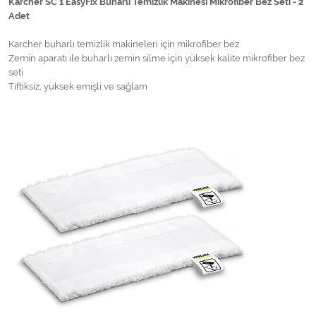
Karcher SC 1 EasyFix Buharlı Temizlik Makinesi Mikrofiber Bez Seti - 2
Adet
Karcher buharlı temizlik makineleri için mikrofiber bez
Zemin aparatı ile buharlı zemin silme için yüksek kalite mikrofiber bez
seti
Tiftiksiz, yüksek emişli ve sağlam