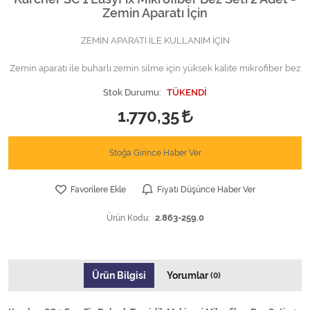
Zemin Aparatı İçin
ZEMİN APARATI İLE KULLANIM İÇİN
Zemin aparatı ile buharlı zemin silme için yüksek kalite mikrofiber bez
Stok Durumu:
TÜKENDİ
1.770,35
Stoğa Girince Haber Ver
Favorilere Ekle
Fiyatı Düşünce Haber Ver
Ürün Kodu:
2.863-259.0
Ürün Bilgisi
Yorumlar
(0)