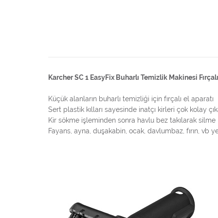
Karcher SC 1 EasyFix Buharlı Temizlik Makinesi Fırçalı
Küçük alanların buharlı temizliği için fırçalı el aparatı
Sert plastik kılları sayesinde inatçı kirleri çok kolay çık
Kir sökme işleminden sonra havlu bez takılarak silme iş
Fayans, ayna, duşakabin, ocak, davlumbaz, fırın, vb yer