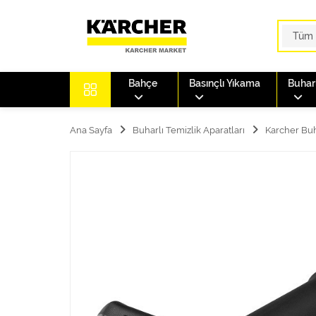
Bahçe
Basınçlı Yıkama
Buharl
Ana Sayfa
Buharlı Temizlik Aparatları
Karcher Buha