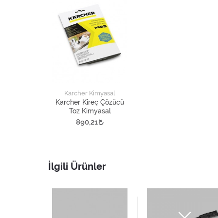
Karcher Kimyasal
Karcher Kireç Çözücü
Toz Kimyasal
890,21
İlgili Ürünler