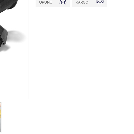
ÜRÜNÜ
KARGO