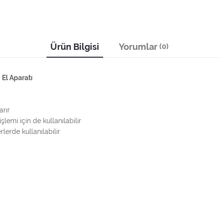
Ürün Bilgisi
Yorumlar
(0)
 El Aparatı
arır
lemi için de kullanılabilir
lerde kullanılabilir