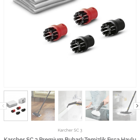
Kimyasallar Deterjanlar
Tüm Kategorileri Gör
Karcher SC 3
Karcher SC 3 Premium Buharlı Temizlik Fırça Havlu