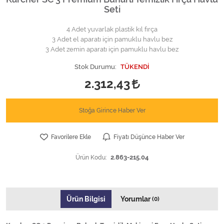
Seti
4 Adet yuvarlak plastik kıl fırça
3 Adet el aparatı için pamuklu havlu bez
3 Adet zemin aparatı için pamuklu havlu bez
Stok Durumu:
TÜKENDİ
2.312,43
Stoğa Girince Haber Ver
Favorilere Ekle
Fiyatı Düşünce Haber Ver
Ürün Kodu:
2.863-215.04
Ürün Bilgisi
Yorumlar
(0)