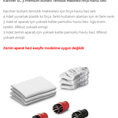
Karcher SC 3 Premium Buharlı Temizlik Makinesi Fırça Havlu Seti
Karcher buharlı temizlik makineleri için fırça havlu bez seti
4 Adet yuvarlak plastik kıl fırça, farklı kullanım alanları için iki farkı renk
3 Adet el aparatı için yüksek kalite pamuklu havlu bez. Ağız kısmı
lastikli, tiftiksiz yüksek emişli
3 Adet zemin aparatı için yüksek kalite pamuklu havlu bez, tiftiksiz
yüksek emişli
Zemin aparat bezi easyfix modeline uygun değildir