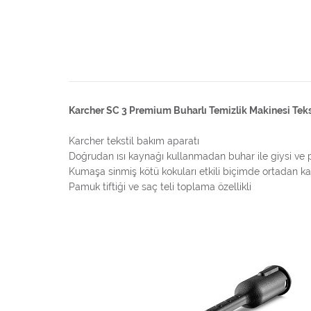
Karcher SC 3 Premium Buharlı Temizlik Makinesi Tekst
Karcher tekstil bakım aparatı
Doğrudan ısı kaynağı kullanmadan buhar ile giysi ve pe
Kumaşa sinmiş kötü kokuları etkili biçimde ortadan kal
Pamuk tiftiği ve saç teli toplama özellikli