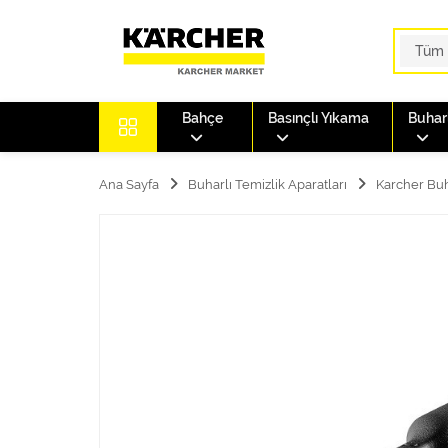
Bahçe
Basınçlı Yıkama
Buharl
Ana Sayfa
Buharlı Temizlik Aparatları
Karcher Buh